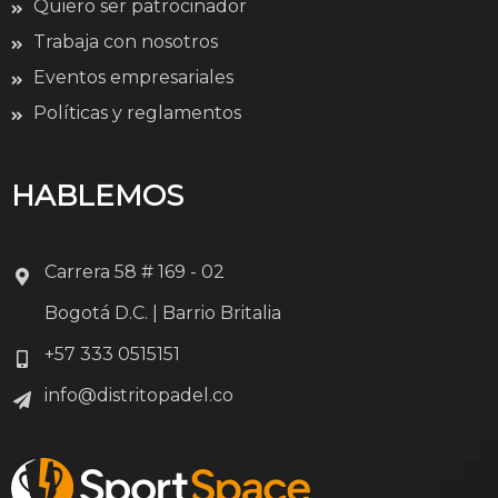
Quiero ser patrocinador
Trabaja con nosotros
Eventos empresariales
Políticas y reglamentos
HABLEMOS
Carrera 58 # 169 - 02
Bogotá D.C. | Barrio Britalia
+57 333 0515151
info@distritopadel.co