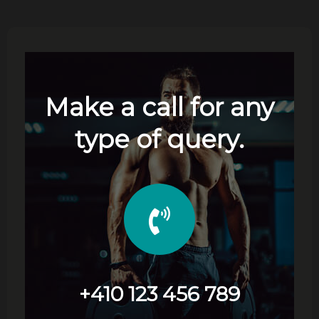
Make a call for any
type of query.
+410 123 456 789